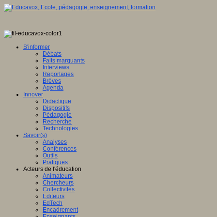
S'informer
Débats
Faits marquants
Interviews
Reportages
Brèves
Agenda
Innover
Didactique
Dispositifs
Pédagogie
Recherche
Technologies
Savoir(s)
Analyses
Conférences
Outils
Pratiques
Acteurs de l'éducation
Animateurs
Chercheurs
Collectivités
Editeurs
EdTech
Encadrement
Enseignants