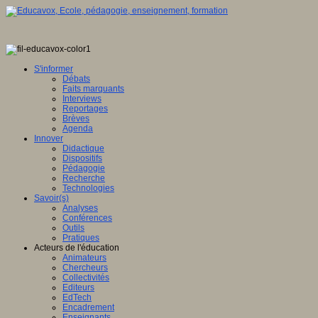
S'informer
Débats
Faits marquants
Interviews
Reportages
Brèves
Agenda
Innover
Didactique
Dispositifs
Pédagogie
Recherche
Technologies
Savoir(s)
Analyses
Conférences
Outils
Pratiques
Acteurs de l'éducation
Animateurs
Chercheurs
Collectivités
Editeurs
EdTech
Encadrement
Enseignants