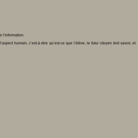
 l’information.
pect humain, c’est-à-dire qu’est-ce que l’élève, le futur citoyen doit savoir, et