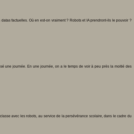
s datas factuelles. Où en est-on vraiment ? Robots et IA prendront-ils le pouvoir ?
ssé une journée. En une journée, on a le temps de voir à peu près la moitié des
asse avec les robots, au service de la persévérance scolaire, dans le cadre du