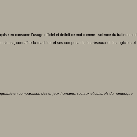
ise en consacre l’usage officiel et définit ce mot comme - science du traitement de
ons ; connaître la machine et ses composants, les réseaux et les logiciels et l’as
gligeable en comparaison des enjeux humains, sociaux et culturels du numérique.