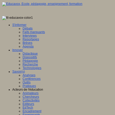
S'informer
Débats
Faits marquants
Interviews
Reportages
Brèves
Agenda
Innover
Didactique
Dispositifs
Pédagogie
Recherche
Technologies
Savoir(s)
Analyses
Conférences
Outils
Pratiques
Acteurs de l'éducation
Animateurs
Chercheurs
Collectivités
Editeurs
EdTech
Encadrement
Enseignants