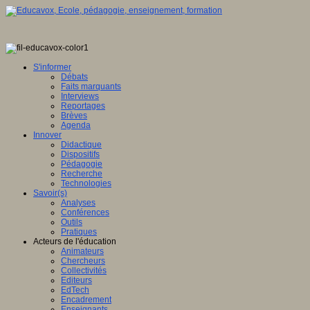
S'informer
Débats
Faits marquants
Interviews
Reportages
Brèves
Agenda
Innover
Didactique
Dispositifs
Pédagogie
Recherche
Technologies
Savoir(s)
Analyses
Conférences
Outils
Pratiques
Acteurs de l'éducation
Animateurs
Chercheurs
Collectivités
Editeurs
EdTech
Encadrement
Enseignants