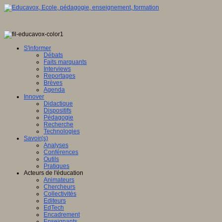
S'informer
Débats
Faits marquants
Interviews
Reportages
Brèves
Agenda
Innover
Didactique
Dispositifs
Pédagogie
Recherche
Technologies
Savoir(s)
Analyses
Conférences
Outils
Pratiques
Acteurs de l'éducation
Animateurs
Chercheurs
Collectivités
Editeurs
EdTech
Encadrement
Enseignants