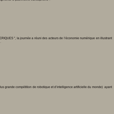
QUES ", la journée a réuni des acteurs de l’économie numérique en illustrant
.
lus grande compétition de robotique et d’intelligence artificielle du monde) ayant