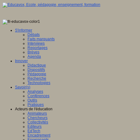
S'informer
Débats
Faits marquants
Interviews
Reportages
Brèves
Agenda
Innover
Didactique
Dispositifs
Pédagogie
Recherche
Technologies
Savoir(s)
Analyses
Conférences
Outils
Pratiques
Acteurs de l'éducation
Animateurs
Chercheurs
Collectivités
Editeurs
EdTech
Encadrement
Enseignants