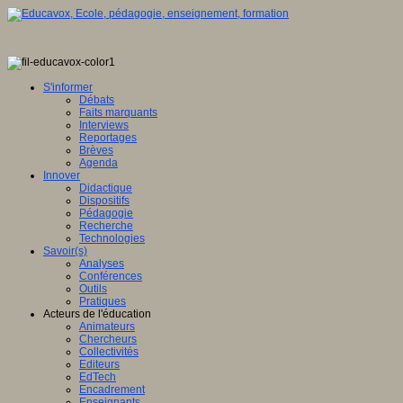
S'informer
Débats
Faits marquants
Interviews
Reportages
Brèves
Agenda
Innover
Didactique
Dispositifs
Pédagogie
Recherche
Technologies
Savoir(s)
Analyses
Conférences
Outils
Pratiques
Acteurs de l'éducation
Animateurs
Chercheurs
Collectivités
Editeurs
EdTech
Encadrement
Enseignants