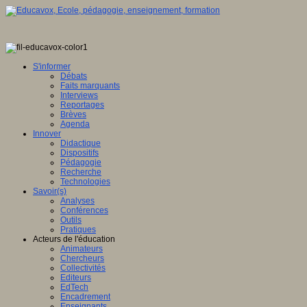
S'informer
Débats
Faits marquants
Interviews
Reportages
Brèves
Agenda
Innover
Didactique
Dispositifs
Pédagogie
Recherche
Technologies
Savoir(s)
Analyses
Conférences
Outils
Pratiques
Acteurs de l'éducation
Animateurs
Chercheurs
Collectivités
Editeurs
EdTech
Encadrement
Enseignants