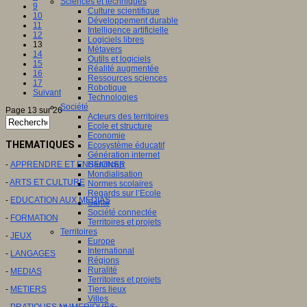
Sciences et techniques
9
Culture scientifique
10
Développement durable
11
Intelligence artificielle
12
Logiciels libres
13
Métavers
14
Outils et logiciels
15
Réalité augmentée
16
Ressources sciences
17
Robotique
Suivant
Technologies
Société
Page 13 sur 26
Acteurs des territoires
Ecole et structure
Economie
THEMATIQUES
Ecosystème éducatif
Génération internet
-
APPRENDRE ET ENSEIGNER
Handicap
Mondialisation
-
ARTS ET CULTURE
Normes scolaires
Regards sur l’Ecole
-
EDUCATION AUX MEDIAS
Santé
Société connectée
-
FORMATION
Territoires et projets
Territoires
-
JEUX
Europe
International
-
LANGAGES
Régions
Ruralité
-
MEDIAS
Territoires et projets
-
METIERS
Tiers lieux
Villes
-
PRATIQUES NUMERIQUES