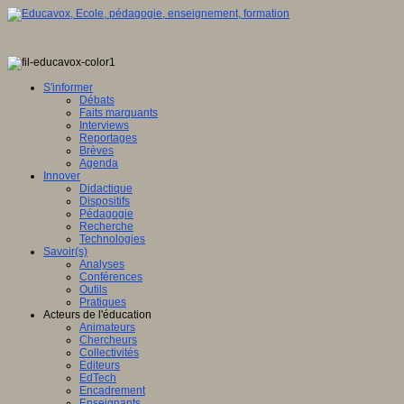
S'informer
Débats
Faits marquants
Interviews
Reportages
Brèves
Agenda
Innover
Didactique
Dispositifs
Pédagogie
Recherche
Technologies
Savoir(s)
Analyses
Conférences
Outils
Pratiques
Acteurs de l'éducation
Animateurs
Chercheurs
Collectivités
Editeurs
EdTech
Encadrement
Enseignants