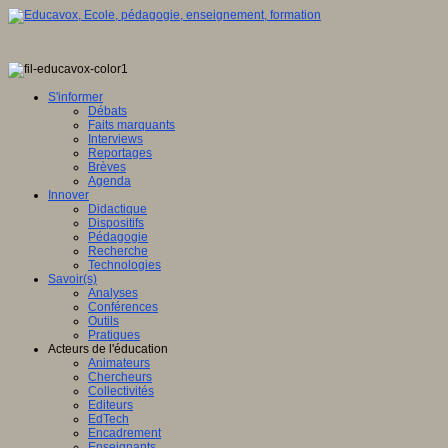
S'informer
Débats
Faits marquants
Interviews
Reportages
Brèves
Agenda
Innover
Didactique
Dispositifs
Pédagogie
Recherche
Technologies
Savoir(s)
Analyses
Conférences
Outils
Pratiques
Acteurs de l'éducation
Animateurs
Chercheurs
Collectivités
Editeurs
EdTech
Encadrement
Enseignants