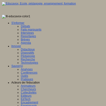
S'informer
Débats
Faits marquants
Interviews
Reportages
Brèves
Agenda
Innover
Didactique
Dispositifs
Pédagogie
Recherche
Technologies
Savoir(s)
Analyses
Conférences
Outils
Pratiques
Acteurs de l'éducation
Animateurs
Chercheurs
Collectivités
Editeurs
EdTech
Encadrement
Enseignants