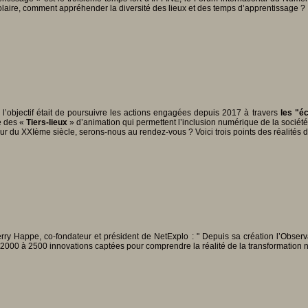
colaire, comment appréhender la diversité des lieux et des temps d’apprentissage ?
 l’objectif était de poursuivre les actions engagées depuis 2017 à travers
les "é
e des «
Tiers-lieux
» d’animation qui permettent l’inclusion numérique de la société, 
r du XXIème siècle, serons-nous au rendez-vous ? Voici trois points des réalités 
rry Happe, co-fondateur et président de NetExplo : " Depuis sa création l’Obser
s, 2000 à 2500 innovations captées pour comprendre la réalité de la transformation