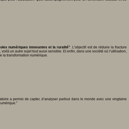
coles numériques innovantes et la ruralité"
. L’objectif est de réduire la fracture
voilà un autre sujet tout aussi sensible. Et enfin, dans une société
où l’utilisation,
de la transformation numérique.
vatoire a permis de capter, d’analyser partout dans le monde avec une vingtaine
 numérique."