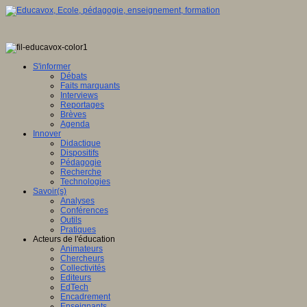
S'informer
Débats
Faits marquants
Interviews
Reportages
Brèves
Agenda
Innover
Didactique
Dispositifs
Pédagogie
Recherche
Technologies
Savoir(s)
Analyses
Conférences
Outils
Pratiques
Acteurs de l'éducation
Animateurs
Chercheurs
Collectivités
Editeurs
EdTech
Encadrement
Enseignants