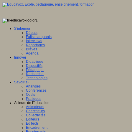
S'informer
Débats
Faits marquants
Interviews
Reportages
Brèves
Agenda
Innover
Didactique
Dispositifs
Pédagogie
Recherche
Technologies
Savoir(s)
Analyses
Conférences
Outils
Pratiques
Acteurs de l'éducation
Animateurs
Chercheurs
Collectivités
Editeurs
EdTech
Encadrement
Enseignants