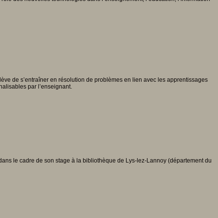
l’élève de s’entraîner en résolution de problèmes en lien avec les apprentissages
alisables par l’enseignant.
dans le cadre de son stage à la bibliothèque de Lys-lez-Lannoy (département du