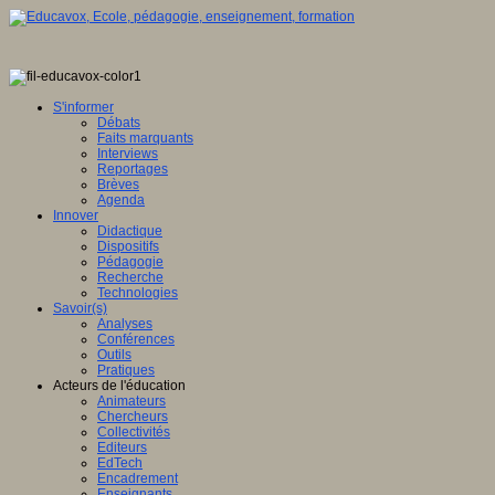
S'informer
Débats
Faits marquants
Interviews
Reportages
Brèves
Agenda
Innover
Didactique
Dispositifs
Pédagogie
Recherche
Technologies
Savoir(s)
Analyses
Conférences
Outils
Pratiques
Acteurs de l'éducation
Animateurs
Chercheurs
Collectivités
Editeurs
EdTech
Encadrement
Enseignants