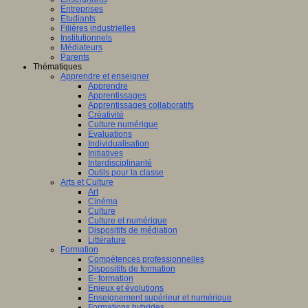
Entreprises
Etudiants
Filières industrielles
Institutionnels
Médiateurs
Parents
Thématiques
Apprendre et enseigner
Apprendre
Apprentissages
Apprentissages collaboratifs
Créativité
Culture numérique
Evaluations
Individualisation
Initiatives
Interdisciplinarité
Outils pour la classe
Arts et Culture
Art
Cinéma
Culture
Culture et numérique
Dispositifs de médiation
Littérature
Formation
Compétences professionnelles
Dispositifs de formation
E- formation
Enjeux et évolutions
Enseignement supérieur et numérique
Formations hybrides