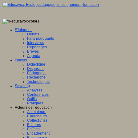
S'informer
Débats
Faits marquants
Interviews
Reportages
Brèves
Agenda
Innover
Didactique
Dispositifs
Pédagogie
Recherche
Technologies
Savoir(s)
Analyses
Conférences
Outils
Pratiques
Acteurs de l'éducation
Animateurs
Chercheurs
Collectivités
Editeurs
EdTech
Encadrement
Enseignants