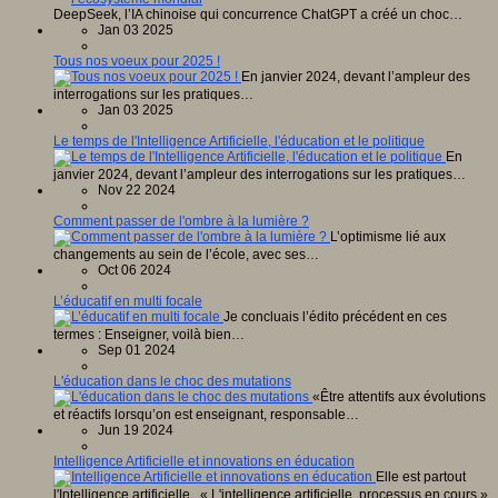
DeepSeek, l’IA chinoise qui concurrence ChatGPT a créé un choc…
Jan 03 2025
Tous nos voeux pour 2025 !
En janvier 2024, devant l’ampleur des
interrogations sur les pratiques…
Jan 03 2025
Le temps de l'Intelligence Artificielle, l'éducation et le politique
En
janvier 2024, devant l’ampleur des interrogations sur les pratiques…
Nov 22 2024
Comment passer de l'ombre à la lumière ?
L’optimisme lié aux
changements au sein de l’école, avec ses…
Oct 06 2024
L’éducatif en multi focale
Je concluais l’édito précédent en ces
termes : Enseigner, voilà bien…
Sep 01 2024
L'éducation dans le choc des mutations
«Être attentifs aux évolutions
et réactifs lorsqu’on est enseignant, responsable…
Jun 19 2024
Intelligence Artificielle et innovations en éducation
Elle est partout
l'Intelligence artificielle...« L'intelligence artificielle, processus en cours »