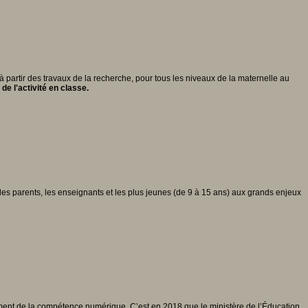
partir des travaux de la recherche, pour tous les niveaux de la maternelle au
e l'activité en classe.
es parents, les enseignants et les plus jeunes (de 9 à 15 ans) aux grands enjeux
ement de la compétence numérique. C’est en 2018 que le ministère de l’Éducation