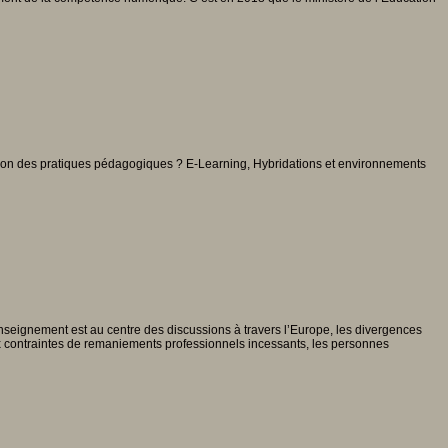
mation des pratiques pédagogiques ? E-Learning, Hybridations et environnements
 l’enseignement est au centre des discussions à travers l’Europe, les divergences
s aux contraintes de remaniements professionnels incessants, les personnes