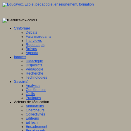
S'informer
Débats
Faits marquants
Interviews
Reportages
Brèves
Agenda
Innover
Didactique
Dispositifs
Pédagogie
Recherche
Technologies
Savoir(s)
Analyses
Conférences
Outils
Pratiques
Acteurs de l'éducation
Animateurs
Chercheurs
Collectivités
Editeurs
EdTech
Encadrement
Enseignants