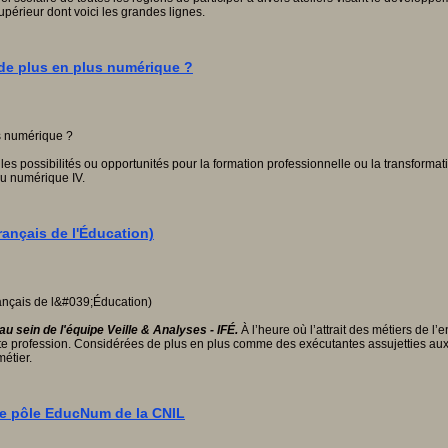
périeur dont voici les grandes lignes.
 de plus en plus numérique ?
les possibilités ou opportunités pour la formation professionnelle ou la transfor
du numérique IV.
rançais de l'Éducation)
au sein de l'équipe Veille & Analyses - IFÉ.
À l’heure où l’attrait des métiers de
ns cette profession. Considérées de plus en plus comme des exécutantes assujettie
étier.
 le pôle EducNum de la CNIL