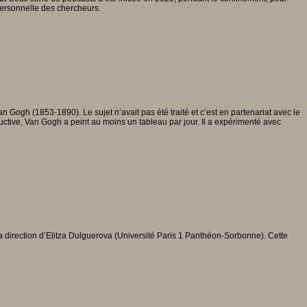
 personnelle des chercheurs.
gh (1853-1890). Le sujet n’avait pas été traité et c’est en partenariat avec le
ctive, Van Gogh a peint au moins un tableau par jour. Il a expérimenté avec
 la direction d’Elitza Dulguerova (Université Paris 1 Panthéon-Sorbonne). Cette