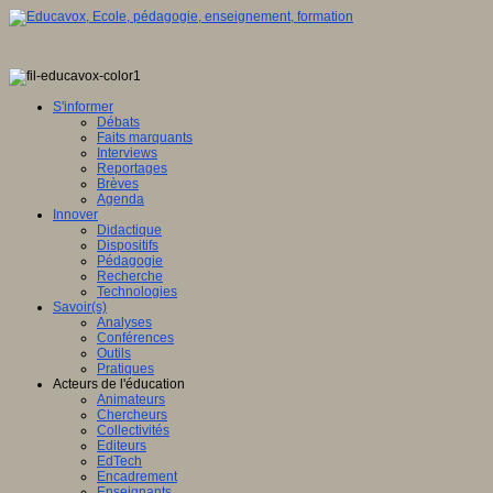
S'informer
Débats
Faits marquants
Interviews
Reportages
Brèves
Agenda
Innover
Didactique
Dispositifs
Pédagogie
Recherche
Technologies
Savoir(s)
Analyses
Conférences
Outils
Pratiques
Acteurs de l'éducation
Animateurs
Chercheurs
Collectivités
Editeurs
EdTech
Encadrement
Enseignants