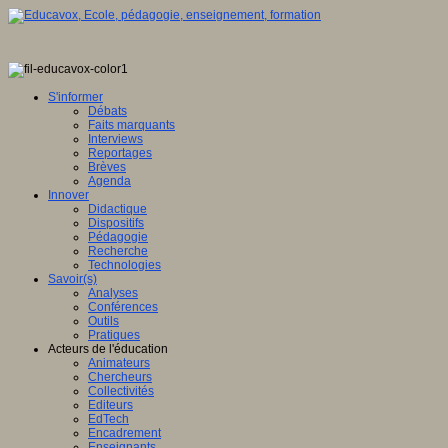
S'informer
Débats
Faits marquants
Interviews
Reportages
Brèves
Agenda
Innover
Didactique
Dispositifs
Pédagogie
Recherche
Technologies
Savoir(s)
Analyses
Conférences
Outils
Pratiques
Acteurs de l'éducation
Animateurs
Chercheurs
Collectivités
Editeurs
EdTech
Encadrement
Enseignants