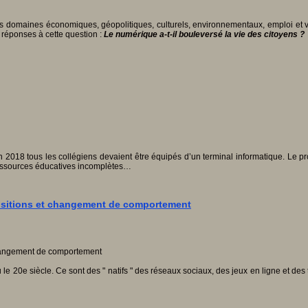
domaines économiques, géopolitiques, culturels, environnementaux, emploi et vie l
s réponses à cette question :
Le numérique a-t-il bouleversé la vie des citoyens ?
18 tous les collégiens devaient être équipés d’un terminal informatique. Le proje
 ressources éducatives incomplètes…
ransitions et changement de comportement
le 20e siècle. Ce sont des " natifs " des réseaux sociaux, des jeux en ligne et des 