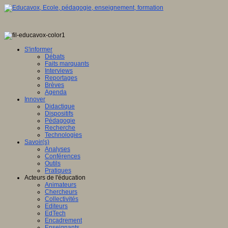
S'informer
Débats
Faits marquants
Interviews
Reportages
Brèves
Agenda
Innover
Didactique
Dispositifs
Pédagogie
Recherche
Technologies
Savoir(s)
Analyses
Conférences
Outils
Pratiques
Acteurs de l'éducation
Animateurs
Chercheurs
Collectivités
Editeurs
EdTech
Encadrement
Enseignants