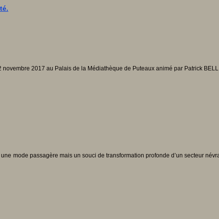
té.
le 22 novembre 2017 au Palais de la Médiathèque de Puteaux animé par Patrick BELLI
ne mode passagère mais un souci de transformation profonde d’un secteur névralgiq