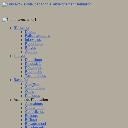
S'informer
Débats
Faits marquants
Interviews
Reportages
Brèves
Agenda
Innover
Didactique
Dispositifs
Pédagogie
Recherche
Technologies
Savoir(s)
Analyses
Conférences
Outils
Pratiques
Acteurs de l'éducation
Animateurs
Chercheurs
Collectivités
Editeurs
EdTech
Encadrement
Enseignants