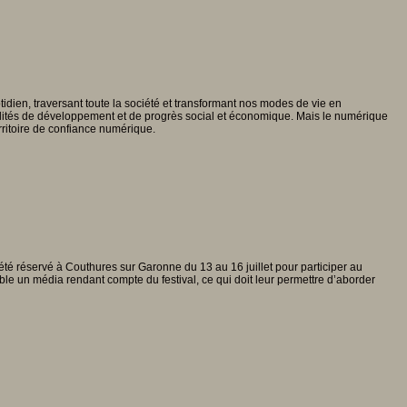
idien, traversant toute la société et transformant nos modes de vie en
ibilités de développement et de progrès social et économique. Mais le numérique
erritoire de confiance numérique.
 a été réservé à Couthures sur Garonne du 13 au 16 juillet pour participer au
emble un média rendant compte du festival, ce qui doit leur permettre d’aborder