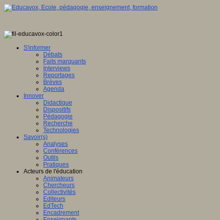
S'informer
Débats
Faits marquants
Interviews
Reportages
Brèves
Agenda
Innover
Didactique
Dispositifs
Pédagogie
Recherche
Technologies
Savoir(s)
Analyses
Conférences
Outils
Pratiques
Acteurs de l'éducation
Animateurs
Chercheurs
Collectivités
Editeurs
EdTech
Encadrement
Enseignants