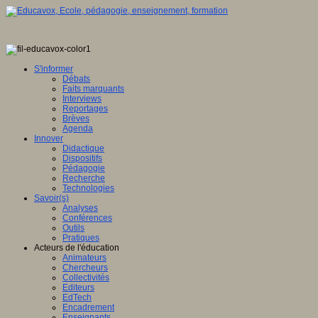
S'informer
Débats
Faits marquants
Interviews
Reportages
Brèves
Agenda
Innover
Didactique
Dispositifs
Pédagogie
Recherche
Technologies
Savoir(s)
Analyses
Conférences
Outils
Pratiques
Acteurs de l'éducation
Animateurs
Chercheurs
Collectivités
Editeurs
EdTech
Encadrement
Enseignants