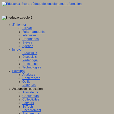
S'informer
Débats
Faits marquants
Interviews
Reportages
Brèves
Agenda
Innover
Didactique
Dispositifs
Pédagogie
Recherche
Technologies
Savoir(s)
Analyses
Conférences
Outils
Pratiques
Acteurs de l'éducation
Animateurs
Chercheurs
Collectivités
Editeurs
EdTech
Encadrement
Enseignants