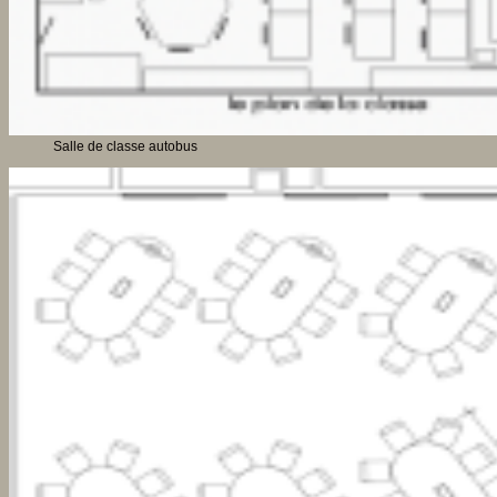
Salle de classe autobus