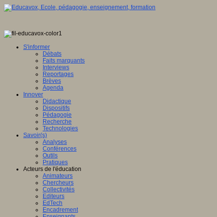
S'informer
Débats
Faits marquants
Interviews
Reportages
Brèves
Agenda
Innover
Didactique
Dispositifs
Pédagogie
Recherche
Technologies
Savoir(s)
Analyses
Conférences
Outils
Pratiques
Acteurs de l'éducation
Animateurs
Chercheurs
Collectivités
Editeurs
EdTech
Encadrement
Enseignants