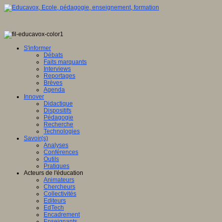
S'informer
Débats
Faits marquants
Interviews
Reportages
Brèves
Agenda
Innover
Didactique
Dispositifs
Pédagogie
Recherche
Technologies
Savoir(s)
Analyses
Conférences
Outils
Pratiques
Acteurs de l'éducation
Animateurs
Chercheurs
Collectivités
Editeurs
EdTech
Encadrement
Enseignants