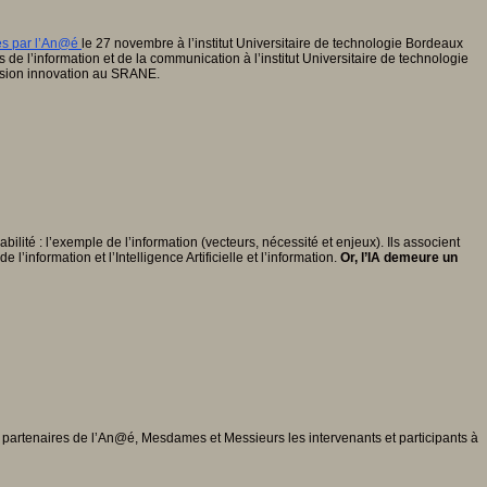
es par l’An@é
le 27 novembre à l’institut Universitaire de technologie Bordeaux
de l’information et de la communication à l’institut Universitaire de technologie
ssion innovation au SRANE.
abilité : l’exemple de l’information (vecteurs, nécessité et enjeux). Ils associent
’information et l’Intelligence Artificielle et l’information.
Or, l’IA demeure un
partenaires de l’An@é, Mesdames et Messieurs les intervenants et participants à