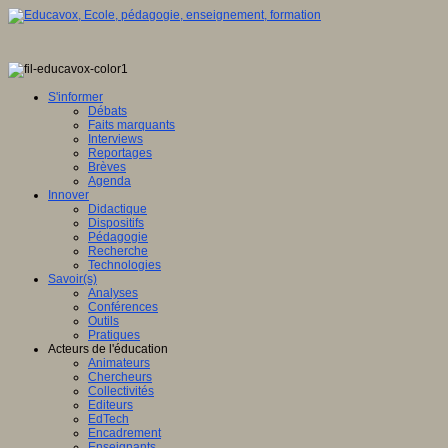
S'informer
Débats
Faits marquants
Interviews
Reportages
Brèves
Agenda
Innover
Didactique
Dispositifs
Pédagogie
Recherche
Technologies
Savoir(s)
Analyses
Conférences
Outils
Pratiques
Acteurs de l'éducation
Animateurs
Chercheurs
Collectivités
Editeurs
EdTech
Encadrement
Enseignants