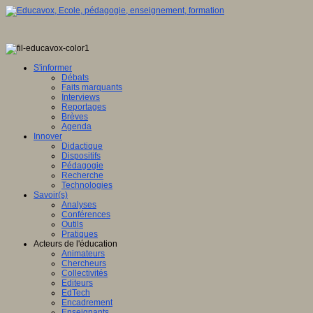
S'informer
Débats
Faits marquants
Interviews
Reportages
Brèves
Agenda
Innover
Didactique
Dispositifs
Pédagogie
Recherche
Technologies
Savoir(s)
Analyses
Conférences
Outils
Pratiques
Acteurs de l'éducation
Animateurs
Chercheurs
Collectivités
Editeurs
EdTech
Encadrement
Enseignants