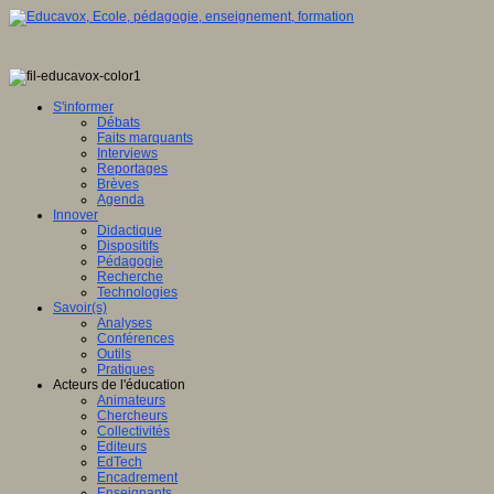
S'informer
Débats
Faits marquants
Interviews
Reportages
Brèves
Agenda
Innover
Didactique
Dispositifs
Pédagogie
Recherche
Technologies
Savoir(s)
Analyses
Conférences
Outils
Pratiques
Acteurs de l'éducation
Animateurs
Chercheurs
Collectivités
Editeurs
EdTech
Encadrement
Enseignants