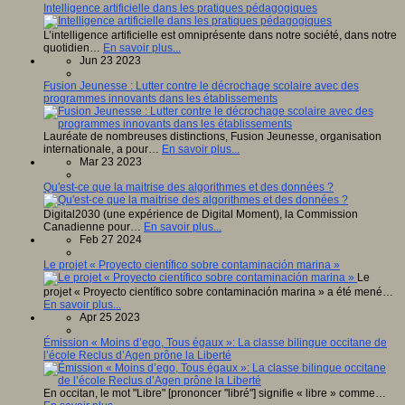
Intelligence artificielle dans les pratiques pédagogiques
L’intelligence artificielle est omniprésente dans notre société, dans notre
quotidien…
En savoir plus...
Jun 23 2023
Fusion Jeunesse : Lutter contre le décrochage scolaire avec des
programmes innovants dans les établissements
Lauréate de nombreuses distinctions, Fusion Jeunesse, organisation
internationale, a pour…
En savoir plus...
Mar 23 2023
Qu'est-ce que la maitrise des algorithmes et des données ?
Digital2030 (une expérience de Digital Moment), la Commission
Canadienne pour…
En savoir plus...
Feb 27 2024
Le projet « Proyecto científico sobre contaminación marina »
Le
projet « Proyecto científico sobre contaminación marina » a été mené…
En savoir plus...
Apr 25 2023
Émission « Moins d’ego, Tous égaux »: La classe bilingue occitane de
l’école Reclus d’Agen prône la Liberté
En occitan, le mot "Libre" [prononcer "libré"] signifie « libre » comme…