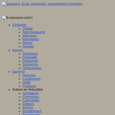
S'informer
Débats
Faits marquants
Interviews
Reportages
Brèves
Agenda
Innover
Didactique
Dispositifs
Pédagogie
Recherche
Technologies
Savoir(s)
Analyses
Conférences
Outils
Pratiques
Acteurs de l'éducation
Animateurs
Chercheurs
Collectivités
Editeurs
EdTech
Encadrement
Enseignants