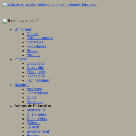
S'informer
Débats
Faits marquants
Interviews
Reportages
Brèves
Agenda
Innover
Didactique
Dispositifs
Pédagogie
Recherche
Technologies
Savoir(s)
Analyses
Conférences
Outils
Pratiques
Acteurs de l'éducation
Animateurs
Chercheurs
Collectivités
Editeurs
EdTech
Encadrement
Enseignants