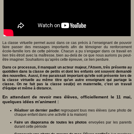
La classe virtuelle permet aussi dans ce cas précis à l’enseignant de pouvoir
faire passer des messages importants afin de témoigner du renforcement
école-famille lors de cette période. Chacun a pu s’engager dans ce travail en
lien très étroit avec la maîtresse, bien au-delà de ce que nous aurions pu peut-
être imaginer. Souhaitons qu’après cette épreuve, ce lien perdure.
Dans ce processus, il manquait un acteur majeur, l’Atsem, très présente au
quotidien dans la classe de petits et dont les enfants ont souvent demandé
des nouvelles. Aussi, il me paraissait important qu’elle soit présente lors de
la classe virtuelle au même titre qu’un autre enseignant qui partage la
classe. On ne fait pas la classe seul(e) en maternelle, c’est un travail
d’équipe et même à distance.
En attendant de revoir mes élèves, officiellement le 11 mai,
quelques idées m’animent :
Réaliser un dernier padlet
regroupant tous mes élèves (une photo de
chaque enfant dans une activité à la maison)
Faire un diaporama de toutes les photos
envoyées par les parents
durant cette période