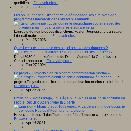
quotidien…
En savoir plus...
Jun 23 2023
Fusion Jeunesse : Lutter contre le décrochage scolaire avec des
programmes innovants dans les établissements
Lauréate de nombreuses distinctions, Fusion Jeunesse, organisation
internationale, a pour…
En savoir plus...
Mar 23 2023
Qu'est-ce que la maitrise des algorithmes et des données ?
Digital2030 (une expérience de Digital Moment), la Commission
Canadienne pour…
En savoir plus...
Feb 27 2024
Le projet « Proyecto científico sobre contaminación marina »
Le
projet « Proyecto científico sobre contaminación marina » a été mené…
En savoir plus...
Apr 25 2023
Émission « Moins d’ego, Tous égaux »: La classe bilingue occitane de
l’école Reclus d’Agen prône la Liberté
En occitan, le mot "Libre" [prononcer "libré"] signifie « libre » comme…
En savoir plus...
Apr 16 2024