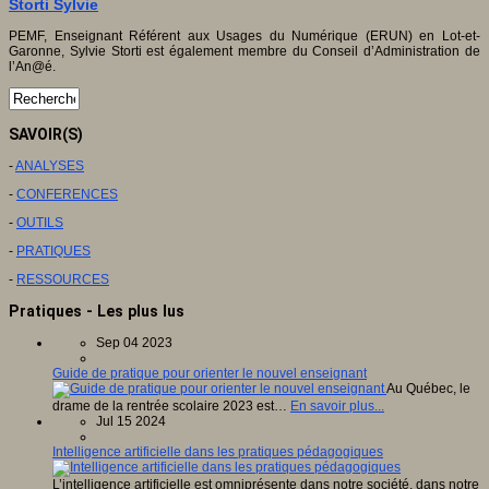
Storti Sylvie
PEMF, Enseignant Référent aux Usages du Numérique (ERUN) en Lot-et-
Garonne, Sylvie Storti est également membre du Conseil d’Administration de
l’An@é.
SAVOIR(S)
-
ANALYSES
-
CONFERENCES
-
OUTILS
-
PRATIQUES
-
RESSOURCES
Pratiques - Les plus lus
Sep 04 2023
Guide de pratique pour orienter le nouvel enseignant
Au Québec, le
drame de la rentrée scolaire 2023 est…
En savoir plus...
Jul 15 2024
Intelligence artificielle dans les pratiques pédagogiques
L’intelligence artificielle est omniprésente dans notre société, dans notre