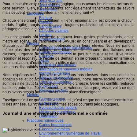
Jeux 4/12 ans
Pour construire cette relation pédagogique, nous avons besoin des acteurs de
Jeux sérieux
cette relation. Bien sûr, les parents sont également transmetteurs de savoirs
Jeux vidéo
mais peuvent -ils se substituer à « l’effet enseignant »?
Langages
Ecriture
Chaque enseignant sait combien « l’effet enseignant » est propre à chacun,
Humour
parfois fragile, jamais acquis, mais toujours professionnel, au service de la
Langue orale
pédagogie et de la didactique.
Langues vivantes
Lecture
Les enseignants ont envie de retrouver leurs gestes professionnels, de se
Programmation
mettre en scène, de transmettre le SAVOIR en construisant et en développant
Médias
chaque jour de nouvelles compétences chez leurs élèves. Nous ne parlons
Compétences informationnelles
même plus des évaluations, des bilans de fin d’année, des liaisons entre
Culture des médias
classes, l’urgence de la situation a pris le pas sur tout le reste. Il va falloir
Curation
rebondir et reconstruire l’école de demain en se préparant mieux en terme de
Droits
communication, d’outils faciles à utiliser dans les familles, d’harmonisation des
Education aux médias
contenus disponibles en urgence….
Information et nouveaux médias
Identité numérique
Nous espérons tous, pouvoir revenir dans nos classes dans des conditions
Internet responsable
acceptables et pouvoir retrouver nos élèves, notre micro-société dont nous
Littératie numérique
sommes,il ne faut pas se cacher, le chef d’orchestre. Gérer les conflits, renforcer
Publication
les liens entre les élèves, encourager, valoriser, faire progresser, voilà ce dont
Réseaux sociaux
nous avons besoin pour retrouver notre place d’enseignant.
Métiers
Entrepreneuriat
Enseigner c’est ce que nous avons choisi ; c’est ce que nous avons construit au
Entreprises
fil des années, au rythme des réformes et des courants pédagogiques.
Evolutions des métiers
Métiers du numérique
Journal d’une enseignante de maternelle confinée
Orientation
Pratiques numériques
Cartes heuristiques
Classes inversées
Environnement Numérique de Travail