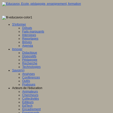
S'informer
Débats
Faits marquants
Interviews
Reportages
Brèves
Agenda
Innover
Didactique
Dispositifs
Pédagogie
Recherche
Technologies
Savoir(s)
Analyses
Conférences
Outils
Pratiques
Acteurs de l'éducation
Animateurs
Chercheurs
Collectivités
Editeurs
EdTech
Encadrement
Enseignants