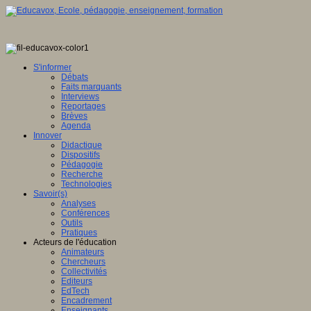
S'informer
Débats
Faits marquants
Interviews
Reportages
Brèves
Agenda
Innover
Didactique
Dispositifs
Pédagogie
Recherche
Technologies
Savoir(s)
Analyses
Conférences
Outils
Pratiques
Acteurs de l'éducation
Animateurs
Chercheurs
Collectivités
Editeurs
EdTech
Encadrement
Enseignants