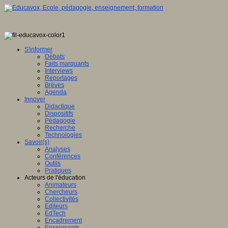
S'informer
Débats
Faits marquants
Interviews
Reportages
Brèves
Agenda
Innover
Didactique
Dispositifs
Pédagogie
Recherche
Technologies
Savoir(s)
Analyses
Conférences
Outils
Pratiques
Acteurs de l'éducation
Animateurs
Chercheurs
Collectivités
Editeurs
EdTech
Encadrement
Enseignants