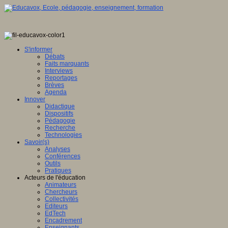
S'informer
Débats
Faits marquants
Interviews
Reportages
Brèves
Agenda
Innover
Didactique
Dispositifs
Pédagogie
Recherche
Technologies
Savoir(s)
Analyses
Conférences
Outils
Pratiques
Acteurs de l'éducation
Animateurs
Chercheurs
Collectivités
Editeurs
EdTech
Encadrement
Enseignants