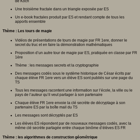
de Koch
Une troisième fractale dans un triangle exposée par ES
Un e-book fractales produit par ES et rendant compte de tous les
apports ensemble
Thème : Les tours de magie
Vidéos de présentations de tours de magie par FR 1ere, donner le
secret du truc et en faire la démonstration mathématiques
Proposition d’un autre tour de magie par ES, pratiquée en classe par FR
1ère
Thème : les messages secrets et la cryptographie
Des messages codés sous le système historique de César écrits par
chaque élève FR 1ere vers un élève ES sont publiés sur une page du
TS
Tous les messages racontent une information sur l’école, la ville ou le
pays de l’auteur qu’il veut partager à son partenaire
Chaque élève FR 1ere envoie la clé secrète de décryptage à son
partenaire ES par la boîte mail du TS
Les messages sont décryptés par ES
Les élèves ES répondent par de nouveaux messages codés, avec la
même clé secrète partagée entre chaque binôme d’élèves ES FR
Thème : les algorithmes de construction géométrique