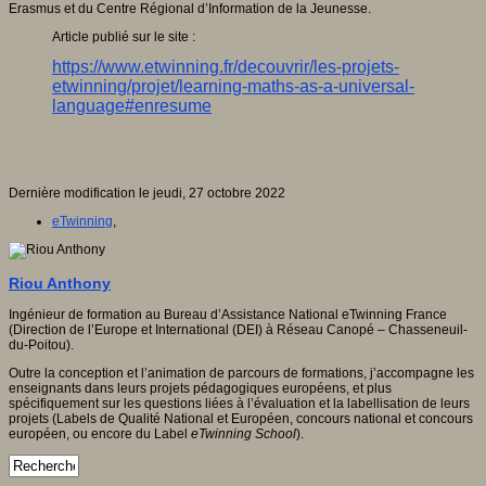
Erasmus et du Centre Régional d’Information de la Jeunesse.
Article publié sur le site :
https://www.etwinning.fr/decouvrir/les-projets-
etwinning/projet/learning-maths-as-a-universal-
language#enresume
Dernière modification le jeudi, 27 octobre 2022
eTwinning
,
Riou Anthony
Ingénieur de formation au Bureau d’Assistance National eTwinning France
(Direction de l’Europe et International (DEI) à Réseau Canopé – Chasseneuil-
du-Poitou).
Outre la conception et l’animation de parcours de formations, j’accompagne les
enseignants dans leurs projets pédagogiques européens, et plus
spécifiquement sur les questions liées à l’évaluation et la labellisation de leurs
projets (Labels de Qualité National et Européen, concours national et concours
européen, ou encore du Label
eTwinning School
).