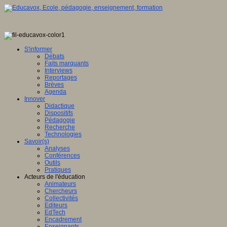
S'informer
Débats
Faits marquants
Interviews
Reportages
Brèves
Agenda
Innover
Didactique
Dispositifs
Pédagogie
Recherche
Technologies
Savoir(s)
Analyses
Conférences
Outils
Pratiques
Acteurs de l'éducation
Animateurs
Chercheurs
Collectivités
Editeurs
EdTech
Encadrement
Enseignants