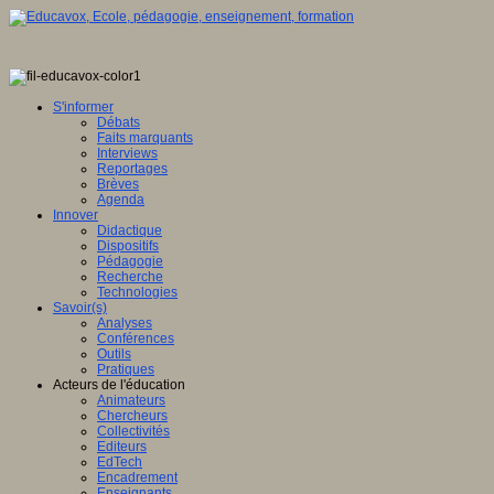
S'informer
Débats
Faits marquants
Interviews
Reportages
Brèves
Agenda
Innover
Didactique
Dispositifs
Pédagogie
Recherche
Technologies
Savoir(s)
Analyses
Conférences
Outils
Pratiques
Acteurs de l'éducation
Animateurs
Chercheurs
Collectivités
Editeurs
EdTech
Encadrement
Enseignants