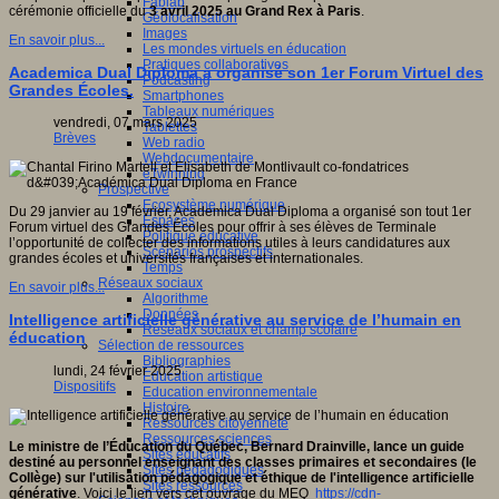
Fablab
cérémonie officielle du
3 avril 2025 au Grand Rex à Paris
.
Géolocalisation
Images
En savoir plus...
Les mondes virtuels en éducation
Pratiques collaboratives
Academica Dual Diploma a organisé son 1er Forum Virtuel des
Podcasting
Grandes Écoles.
Smartphones
Tableaux numériques
vendredi, 07 mars 2025
Tablettes
Brèves
Web radio
Webdocumentaire
eTwinning
Prospective
Ecosystème numérique
Du 29 janvier au 19 février, Academica Dual Diploma a organisé son tout 1er
Espaces
Forum virtuel des Grandes Écoles pour offrir à ses élèves de Terminale
Politique éducative
l’opportunité de collecter des informations utiles à leurs candidatures aux
Scénarios prospectifs
grandes écoles et universités françaises et internationales.
Temps
Réseaux sociaux
En savoir plus...
Algorithme
Données
Intelligence artificielle générative au service de l’humain en
Réseaux sociaux et champ scolaire
éducation
Sélection de ressources
Bibliographies
lundi, 24 février 2025
Education artistique
Dispositifs
Education environnementale
Histoire
Ressources citoyenneté
Ressources sciences
Le ministre de l’Éducation du Québec, Bernard Drainville, lance un guide
Sites éducatifs
destiné au personnel enseignant des classes primaires et secondaires (le
Sites pédagogiques
Collège) sur l'utilisation pédagogique et éthique de l'intelligence artificielle
Sites ressources
générative
. Voici le lien vers cet ouvrage du MEQ
https://cdn-