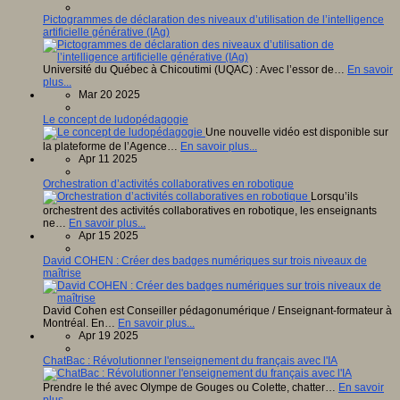
Pictogrammes de déclaration des niveaux d’utilisation de l’intelligence
artificielle générative (IAg)
Université du Québec à Chicoutimi (UQAC) : Avec l’essor de…
En savoir
plus...
Mar 20 2025
Le concept de ludopédagogie
Une nouvelle vidéo est disponible sur
la plateforme de l’Agence…
En savoir plus...
Apr 11 2025
Orchestration d’activités collaboratives en robotique
Lorsqu’ils
orchestrent des activités collaboratives en robotique, les enseignants
ne…
En savoir plus...
Apr 15 2025
David COHEN : Créer des badges numériques sur trois niveaux de
maîtrise
David Cohen est Conseiller pédagonumérique / Enseignant-formateur à
Montréal. En…
En savoir plus...
Apr 19 2025
ChatBac : Révolutionner l'enseignement du français avec l'IA
Prendre le thé avec Olympe de Gouges ou Colette, chatter…
En savoir
plus...