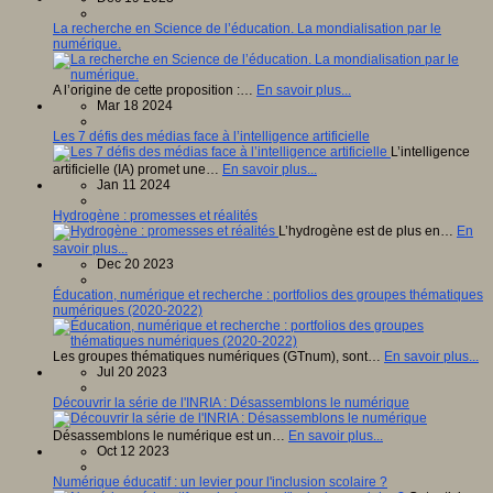
La recherche en Science de l’éducation. La mondialisation par le
numérique.
A l’origine de cette proposition :…
En savoir plus...
Mar 18 2024
Les 7 défis des médias face à l’intelligence artificielle
L’intelligence
artificielle (IA) promet une…
En savoir plus...
Jan 11 2024
Hydrogène : promesses et réalités
L’hydrogène est de plus en…
En
savoir plus...
Dec 20 2023
Éducation, numérique et recherche : portfolios des groupes thématiques
numériques (2020-2022)
Les groupes thématiques numériques (GTnum), sont…
En savoir plus...
Jul 20 2023
Découvrir la série de l'INRIA : Désassemblons le numérique
Désassemblons le numérique est un…
En savoir plus...
Oct 12 2023
Numérique éducatif : un levier pour l'inclusion scolaire ?