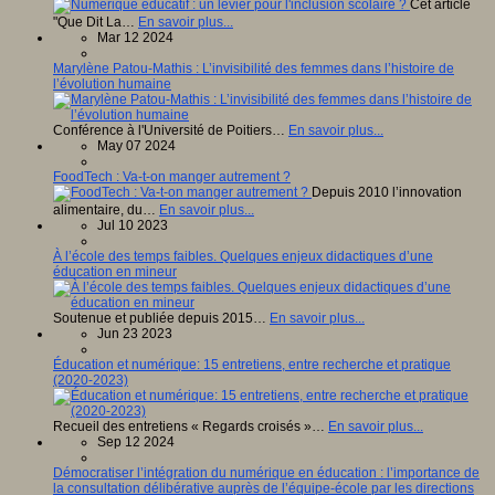
Cet article
"Que Dit La…
En savoir plus...
Mar 12 2024
Marylène Patou-Mathis : L’invisibilité des femmes dans l’histoire de
l’évolution humaine
Conférence à l'Université de Poitiers…
En savoir plus...
May 07 2024
FoodTech : Va-t-on manger autrement ?
Depuis 2010 l’innovation
alimentaire, du…
En savoir plus...
Jul 10 2023
À l’école des temps faibles. Quelques enjeux didactiques d’une
éducation en mineur
Soutenue et publiée depuis 2015…
En savoir plus...
Jun 23 2023
Éducation et numérique: 15 entretiens, entre recherche et pratique
(2020-2023)
Recueil des entretiens « Regards croisés »…
En savoir plus...
Sep 12 2024
Démocratiser l’intégration du numérique en éducation : l’importance de
la consultation délibérative auprès de l’équipe-école par les directions