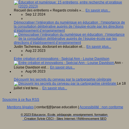
Recueil des entretiens « Regards croisés »…
En savoir plus...
Sep 12 2024
Démocratiser l’intégration du numérique en éducation : l’importance de
la consultation délibérative auprès de l’équipe-école par les directions
d’établissement d’enseignement
Justin Tachereau, doctorant en éducation et…
En savoir plus...
Aug 22 2023
Entre création et innovations - Spécial Ann - Louise Davidson
Ann -
Louise Davidson est…
En savoir plus...
Aug 06 2023
Découvrir les secrets du cerveau par la cartographie cérébrale
Le 18
juillet s’est tenu…
En savoir plus...
Souscrire à ce flux RSS
Mentions légales
| contact[@]anae.education |
Accessibilité : non conforme
© 2023 Educavox, Ecole, pédagogie, enseignement, formation
Creation Sylvie CECI - Sites Internet / Référencement SEO