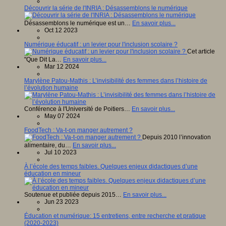
Découvrir la série de l'INRIA : Désassemblons le numérique
Désassemblons le numérique est un…
En savoir plus...
Oct 12 2023
Numérique éducatif : un levier pour l'inclusion scolaire ?
Cet article
"Que Dit La…
En savoir plus...
Mar 12 2024
Marylène Patou-Mathis : L’invisibilité des femmes dans l’histoire de
l’évolution humaine
Conférence à l'Université de Poitiers…
En savoir plus...
May 07 2024
FoodTech : Va-t-on manger autrement ?
Depuis 2010 l’innovation
alimentaire, du…
En savoir plus...
Jul 10 2023
À l’école des temps faibles. Quelques enjeux didactiques d’une
éducation en mineur
Soutenue et publiée depuis 2015…
En savoir plus...
Jun 23 2023
Éducation et numérique: 15 entretiens, entre recherche et pratique
(2020-2023)