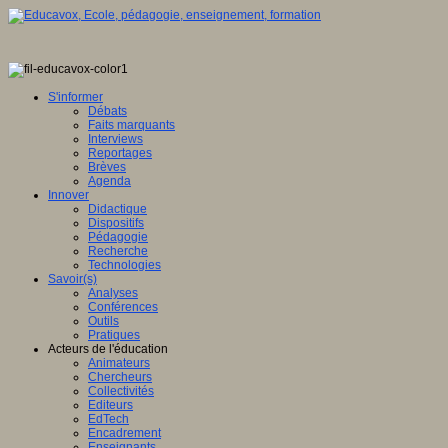
S'informer
Débats
Faits marquants
Interviews
Reportages
Brèves
Agenda
Innover
Didactique
Dispositifs
Pédagogie
Recherche
Technologies
Savoir(s)
Analyses
Conférences
Outils
Pratiques
Acteurs de l'éducation
Animateurs
Chercheurs
Collectivités
Editeurs
EdTech
Encadrement
Enseignants