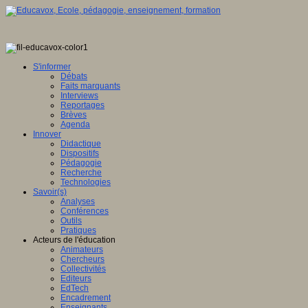
S'informer
Débats
Faits marquants
Interviews
Reportages
Brèves
Agenda
Innover
Didactique
Dispositifs
Pédagogie
Recherche
Technologies
Savoir(s)
Analyses
Conférences
Outils
Pratiques
Acteurs de l'éducation
Animateurs
Chercheurs
Collectivités
Editeurs
EdTech
Encadrement
Enseignants