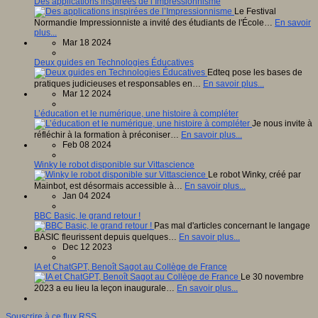
Des applications inspirées de l’Impressionnisme
Le Festival
Normandie Impressionniste a invité des étudiants de l'École…
En savoir
plus...
Mar 18 2024
Deux guides en Technologies Éducatives
Edteq pose les bases de
pratiques judicieuses et responsables en…
En savoir plus...
Mar 12 2024
L’éducation et le numérique, une histoire à compléter
Je nous invite à
réfléchir à la formation à préconiser…
En savoir plus...
Feb 08 2024
Winky le robot disponible sur Vittascience
Le robot Winky, créé par
Mainbot, est désormais accessible à…
En savoir plus...
Jan 04 2024
BBC Basic, le grand retour !
Pas mal d'articles concernant le langage
BASIC fleurissent depuis quelques…
En savoir plus...
Dec 12 2023
IA et ChatGPT, Benoît Sagot au Collège de France
Le 30 novembre
2023 a eu lieu la leçon inaugurale…
En savoir plus...
Souscrire à ce flux RSS