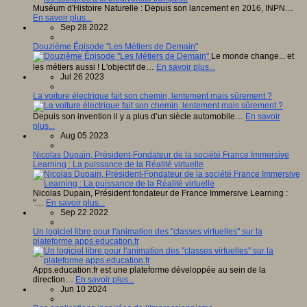
Muséum d'Histoire Naturelle : Depuis son lancement en 2016, INPN…
En savoir plus...
Sep 28 2022
Douzième Épisode "Les Métiers de Demain"
Le monde change... et
les métiers aussi ! L'objectif de…
En savoir plus...
Jul 26 2023
La voiture électrique fait son chemin, lentement mais sûrement ?
Depuis son invention il y a plus d’un siècle automobile…
En savoir
plus...
Aug 05 2023
Nicolas Dupain, Président-Fondateur de la société France Immersive
Learning : La puissance de la Réalité virtuelle
Nicolas Dupain, Président fondateur de France Immersive Learning :
"…
En savoir plus...
Sep 22 2022
Un logiciel libre pour l'animation des "classes virtuelles" sur la
plateforme apps.education.fr
Apps.education.fr est une plateforme développée au sein de la
direction…
En savoir plus...
Jun 10 2024