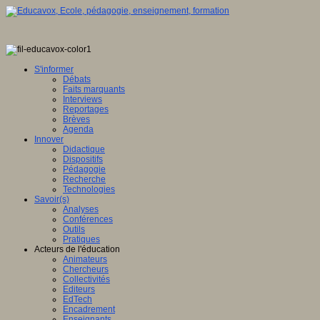
S'informer
Débats
Faits marquants
Interviews
Reportages
Brèves
Agenda
Innover
Didactique
Dispositifs
Pédagogie
Recherche
Technologies
Savoir(s)
Analyses
Conférences
Outils
Pratiques
Acteurs de l'éducation
Animateurs
Chercheurs
Collectivités
Editeurs
EdTech
Encadrement
Enseignants