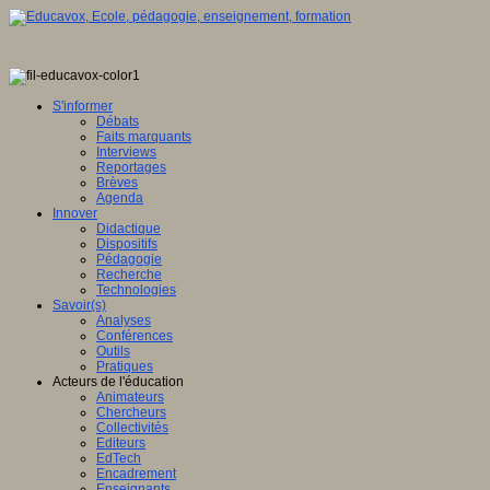
S'informer
Débats
Faits marquants
Interviews
Reportages
Brèves
Agenda
Innover
Didactique
Dispositifs
Pédagogie
Recherche
Technologies
Savoir(s)
Analyses
Conférences
Outils
Pratiques
Acteurs de l'éducation
Animateurs
Chercheurs
Collectivités
Editeurs
EdTech
Encadrement
Enseignants