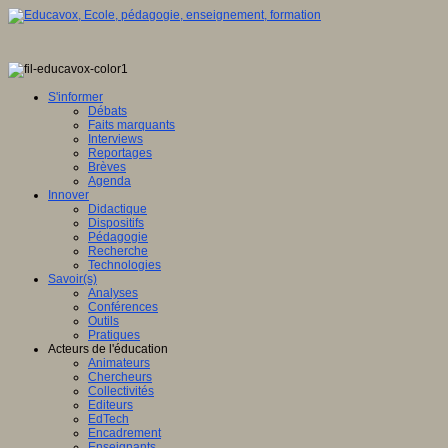
S'informer
Débats
Faits marquants
Interviews
Reportages
Brèves
Agenda
Innover
Didactique
Dispositifs
Pédagogie
Recherche
Technologies
Savoir(s)
Analyses
Conférences
Outils
Pratiques
Acteurs de l'éducation
Animateurs
Chercheurs
Collectivités
Editeurs
EdTech
Encadrement
Enseignants