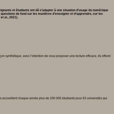
ignants et étudiants ont dû s’adapter à une situation d’usage du numérique
questions de fond sur les manières d’enseigner et d’apprendre, sur les
l
et al
., 2021).
 synthétique, avec l’intention de vous proposer une lecture efficace, ils offrent
ives accueillent chaque année plus de 200 000 étudiants pour 63 universités qui