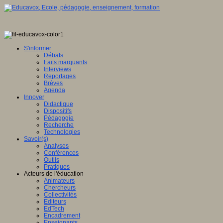
S'informer
Débats
Faits marquants
Interviews
Reportages
Brèves
Agenda
Innover
Didactique
Dispositifs
Pédagogie
Recherche
Technologies
Savoir(s)
Analyses
Conférences
Outils
Pratiques
Acteurs de l'éducation
Animateurs
Chercheurs
Collectivités
Editeurs
EdTech
Encadrement
Enseignants