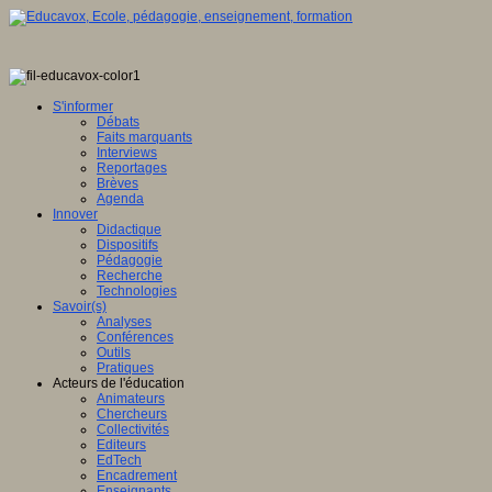
S'informer
Débats
Faits marquants
Interviews
Reportages
Brèves
Agenda
Innover
Didactique
Dispositifs
Pédagogie
Recherche
Technologies
Savoir(s)
Analyses
Conférences
Outils
Pratiques
Acteurs de l'éducation
Animateurs
Chercheurs
Collectivités
Editeurs
EdTech
Encadrement
Enseignants