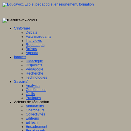
S'informer
Débats
Faits marquants
Interviews
Reportages
Brèves
Agenda
Innover
Didactique
Dispositifs
Pédagogie
Recherche
Technologies
Savoir(s)
Analyses
Conférences
Outils
Pratiques
Acteurs de l'éducation
Animateurs
Chercheurs
Collectivités
Editeurs
EdTech
Encadrement
Enseignants