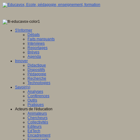
S'informer
Débats
Faits marquants
Interviews
Reportages
Brèves
Agenda
Innover
Didactique
Dispositifs
Pédagogie
Recherche
Technologies
Savoir(s)
Analyses
Conférences
Outils
Pratiques
Acteurs de l'éducation
Animateurs
Chercheurs
Collectivités
Editeurs
EdTech
Encadrement
Enseignants