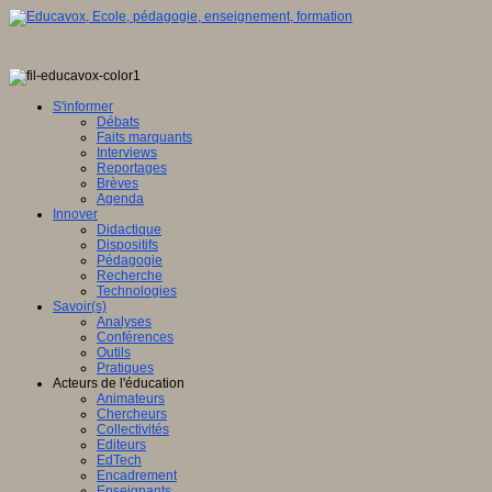
S'informer
Débats
Faits marquants
Interviews
Reportages
Brèves
Agenda
Innover
Didactique
Dispositifs
Pédagogie
Recherche
Technologies
Savoir(s)
Analyses
Conférences
Outils
Pratiques
Acteurs de l'éducation
Animateurs
Chercheurs
Collectivités
Editeurs
EdTech
Encadrement
Enseignants