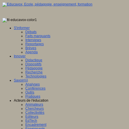
S'informer
Débats
Faits marquants
Interviews
Reportages
Brèves
Agenda
Innover
Didactique
Dispositifs
Pédagogie
Recherche
Technologies
Savoir(s)
Analyses
Conférences
Outils
Pratiques
Acteurs de l'éducation
Animateurs
Chercheurs
Collectivités
Editeurs
EdTech
Encadrement
Enseignants