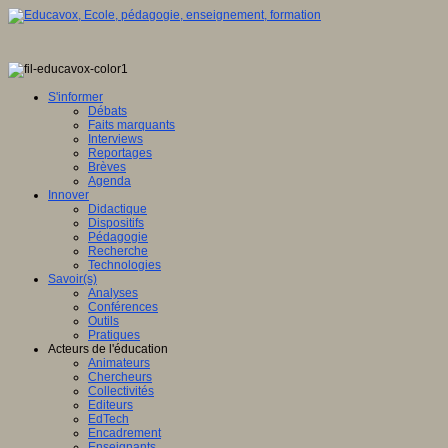
S'informer
Débats
Faits marquants
Interviews
Reportages
Brèves
Agenda
Innover
Didactique
Dispositifs
Pédagogie
Recherche
Technologies
Savoir(s)
Analyses
Conférences
Outils
Pratiques
Acteurs de l'éducation
Animateurs
Chercheurs
Collectivités
Editeurs
EdTech
Encadrement
Enseignants