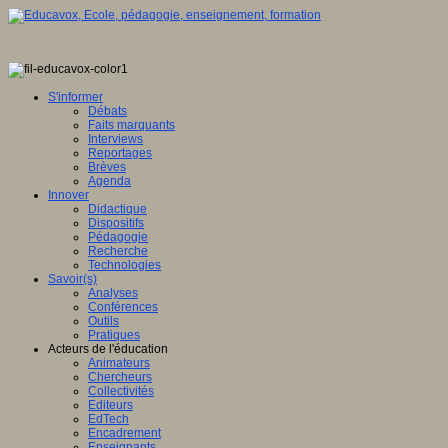
S'informer
Débats
Faits marquants
Interviews
Reportages
Brèves
Agenda
Innover
Didactique
Dispositifs
Pédagogie
Recherche
Technologies
Savoir(s)
Analyses
Conférences
Outils
Pratiques
Acteurs de l'éducation
Animateurs
Chercheurs
Collectivités
Editeurs
EdTech
Encadrement
Enseignants