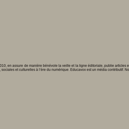
010, en assure de manière bénévole la veille et la ligne éditoriale, publie articles
, sociales et culturelles à l’ère du numérique. Educavox est un média contributif. N