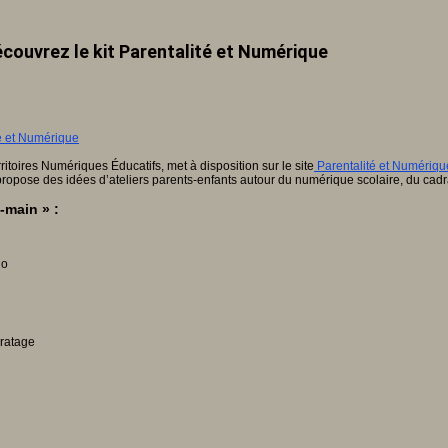
écouvrez le kit Parentalité et Numérique
rritoires Numériques Éducatifs, met à disposition sur le site
Parentalité et Numériqu
t propose des idées d’ateliers parents-enfants autour du numérique scolaire, du cad
-main » :
lo
iratage