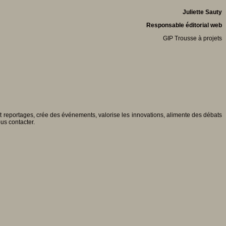
Juliette Sauty
Responsable éditorial web
GIP Trousse à projets
 et reportages, crée des événements, valorise les innovations, alimente des débats
ous contacter.