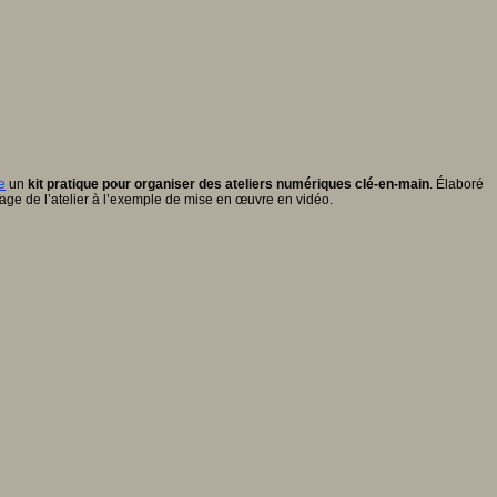
e
un
kit pratique pour organiser des ateliers numériques clé-en-main
. Élaboré
rage de l’atelier à l’exemple de mise en œuvre en vidéo.